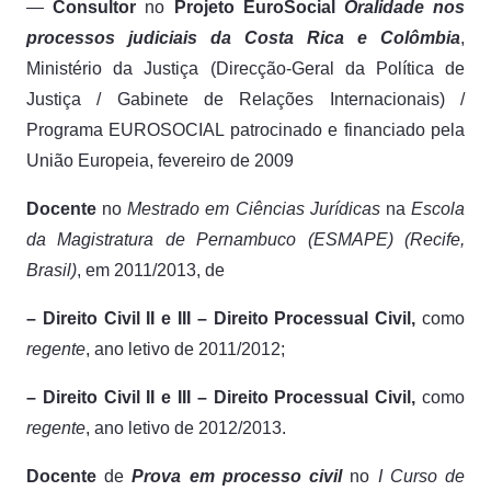
—
Consultor
no
Projeto EuroSocial
Oralidade nos
processos judiciais da Costa Rica e Colômbia
,
Ministério da Justiça (Direcção-Geral da Política de
Justiça / Gabinete de Relações Internacionais) /
Programa EUROSOCIAL patrocinado e financiado pela
União Europeia, fevereiro de 2009
Docente
no
Mestrado em Ciências Jurídicas
na
Escola
da Magistratura de Pernambuco (ESMAPE)
(Recife,
Brasil)
, em 2011/2013, de
– Direito Civil II e III – Direito Processual Civil,
como
regente
, ano letivo de 2011/2012;
– Direito Civil II e III – Direito Processual Civil,
como
regente
, ano letivo de 2012/2013.
Docente
de
Prova em processo civil
no
I Curso de