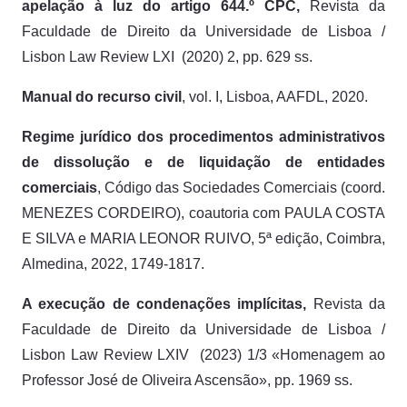
apelação à luz do artigo 644.º CPC,
Revista da
Faculdade de Direito da Universidade de Lisboa /
Lisbon Law Review LXI (2020) 2, pp. 629 ss.
Manual do recurso civil
, vol. I, Lisboa, AAFDL, 2020.
Regime jurídico dos procedimentos administrativos
de dissolução e de liquidação de entidades
comerciais
, Código das Sociedades Comerciais (coord.
MENEZES CORDEIRO), coautoria com PAULA COSTA
E SILVA e MARIA LEONOR RUIVO, 5ª edição, Coimbra,
Almedina, 2022, 1749-1817.
A execução de condenações implícitas,
Revista da
Faculdade de Direito da Universidade de Lisboa /
Lisbon Law Review LXIV (2023) 1/3 «Homenagem ao
Professor José de Oliveira Ascensão», pp. 1969 ss.