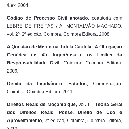
/Lex, 2004.
Código de Processo Civil anotado
, coautoria com
LEBRE DE FREITAS / A. MONTALVÃO MACHADO,
vol. 2º, 2ª edição, Coimbra, Coimbra Editora, 2008.
A Questão de Mérito na Tutela Cautelar. A Obrigação
Genérica de não Ingerência e os Limites da
Responsabilidade Civil
, Coimbra, Coimbra Editora,
2009
.
Direito da Insolvência. Estudos
, Coordenação,
Coimbra, Coimbra Editora, 2011.
Direitos Reais de Moçambique
, vol. I –
Teoria Geral
dos Direitos Reais. Posse
. Direito de Uso e
Aproveitamento
, 2ª edição, Coimbra, Coimbra Editora,
2012
.