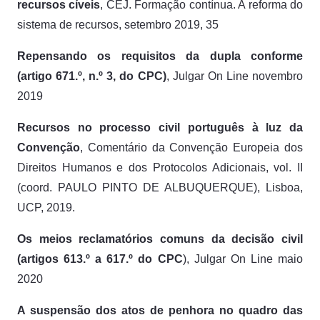
recursos cíveis
,
CEJ. Formação contínua. A reforma do
sistema de recursos, setembro 2019, 35
Repensando os requisitos da dupla conforme
(artigo 671.º, n.º 3, do CPC)
,
Julgar
On Line
novembro
2019
Recursos no processo civil português à luz da
Convenção
, Comentário da Convenção Europeia dos
Direitos Humanos e dos Protocolos Adicionais, vol. II
(coord. PAULO PINTO DE ALBUQUERQUE), Lisboa,
UCP, 2019.
Os meios reclamatórios comuns da decisão civil
(artigos 613.º a 617.º do CPC
),
Julgar On Line maio
2020
A suspensão dos atos de penhora no quadro das