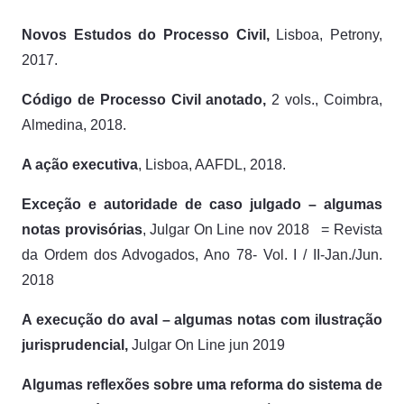
Novos Estudos do Processo Civil,
Lisboa, Petrony,
2017.
Código de Processo Civil anotado,
2 vols., Coimbra,
Almedina, 2018.
A ação executiva
, Lisboa, AAFDL, 2018.
Exceção e autoridade de caso julgado – algumas
notas provisórias
,
Julgar
On Line
nov
2018
= Revista
da Ordem dos Advogados, Ano 78- Vol. I / II-Jan./Jun.
2018
A execução do aval – algumas notas com ilustração
jurisprudencial,
Julgar
On Line
jun 2019
Algumas reflexões sobre uma reforma do sistema de