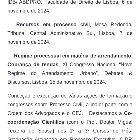
IDB/ ABDPRO, Faculdade de Direito de Lisboa, 6 de
novembro de 2024.
—
Recursos em processo civil
, Mesa Redonda,
Tribunal Central Administrativo Sul, Lisboa, 7 de
novembro de 2024.
—
Regime processual em matéria de arrendamento.
Cobrança de rendas,
XI Congresso Nacional “Novo
Regime do Arrendamento Urbano”,
Debates &
Discursos, Lisboa, 15 de novembro de 2024.
Conceção e execução de várias ações de formação e
congressos sobre Processo Civil, a maior parte com a
Ordem dos Advogados e o CEJ. Destacamos a
Co-
coordenação Científica
(com o Prof. Doutor Miguel
Teixeira de Sousa
)
dos
1º a 3º Cursos de Pós-
Graduação Avançada em Processo Executivo
, CIDP,