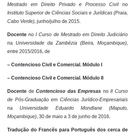
Mestrado em Direito Privado e Processo Civil
no
Instituto Superior de Ciências Sociais e Jurídicas (Praia,
Cabo Verde)
, junho/julho de 2015.
Docente
no
I Curso de Mestrado em Direito Judiciário
na
Universidade da Zambézia (Beira, Moçambique)
,
entre 2015/2016, de
– Contencioso Civil e Comercial. Módulo I
– Contencioso Civil e Comercial. Módulo II
Docente
de
Contencioso das Empresas
no
II Curso
de Pós-Graduação em Ciências Jurídico-Empresariais
na
Universidade Eduardo Mondlane (Maputo,
Moçambique)
, 30 de maio a 3 de junho de 2016.
Tradução do Francês para Português dos cerca de