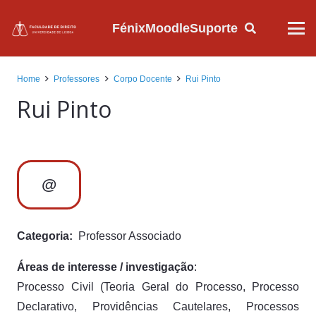
Fénix
Moodle
Suporte
Home
Professores
Corpo Docente
Rui Pinto
Rui Pinto
@
Categoria:
Professor Associado
Áreas de interesse / investigação
:
Processo Civil (Teoria Geral do Processo, Processo
Declarativo, Providências Cautelares, Processos