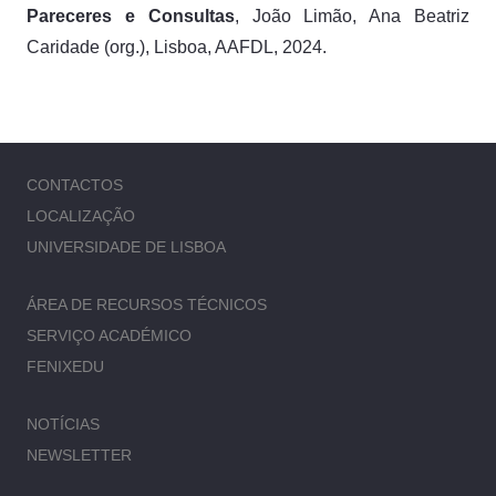
Pareceres e Consultas
, João Limão, Ana Beatriz
Caridade (org.), Lisboa, AAFDL, 2024.
CONTACTOS
LOCALIZAÇÃO
UNIVERSIDADE DE LISBOA
ÁREA DE RECURSOS TÉCNICOS
SERVIÇO ACADÉMICO
FENIXEDU
NOTÍCIAS
NEWSLETTER