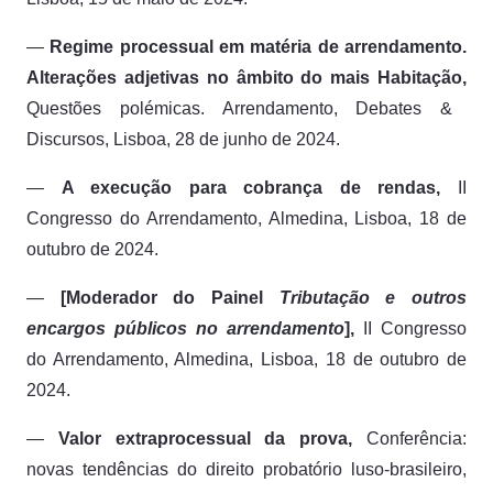
—
Regime processual em matéria de arrendamento.
Alterações adjetivas no âmbito do mais Habitação,
Questões polémicas. Arrendamento,
Debates &
Discursos, Lisboa, 28 de junho de 2024.
—
A execução para cobrança de rendas,
II
Congresso do Arrendamento,
Almedina, Lisboa, 18 de
outubro de 2024.
—
[Moderador do Painel
Tributação e outros
encargos públicos no arrendamento
],
II Congresso
do Arrendamento,
Almedina, Lisboa, 18 de outubro de
2024.
—
Valor extraprocessual da prova
,
Conferência:
novas tendências do direito probatório luso-brasileiro,