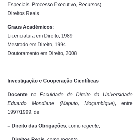
Especiais, Processo Executivo, Recursos)
Direitos Reais
Graus Académicos
:
Licenciatura em Direito, 1989
Mestrado em Direito, 1994
Doutoramento em Direito, 2008
Investigação e Cooperação Científicas
Docente
na
Faculdade de Direito da Universidade
Eduardo Mondlane (Maputo, Moçambique)
, entre
1997/1999, de
– Direito das Obrigações,
como
regente
;
– Direitos Reais
, como
regente
.