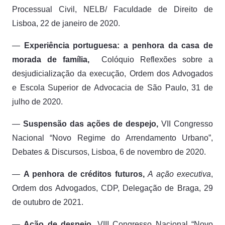
Processual Civil,
NELB/ Faculdade de Direito de
Lisboa, 22 de janeiro de 2020.
—
Experiência portuguesa: a penhora da casa de
morada de família,
Colóquio
Reflexões sobre a
desjudicialização da execução, Ordem dos Advogados
e Escola Superior de Advocacia de São Paulo, 31 de
julho de 2020.
—
Suspensão das ações de despejo,
VII Congresso
Nacional “Novo Regime do Arrendamento Urbano”,
Debates & Discursos, Lisboa, 6 de novembro de 2020.
—
A penhora de créditos futuros,
A ação executiva
,
Ordem dos Advogados,
CDP, Delegação de Braga, 29
de outubro de 2021.
—
Ação de despejo,
VIII Congresso Nacional “Novo