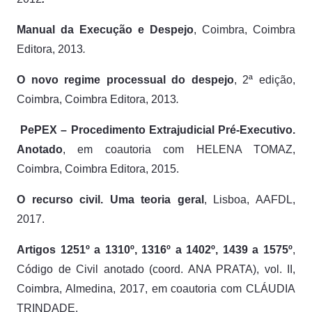
Manual da Execução e Despejo
, Coimbra, Coimbra
Editora, 2013
.
O novo regime processual do despejo
, 2ª edição,
Coimbra, Coimbra Editora, 2013
.
PePEX – Procedimento Extrajudicial Pré-Executivo.
Anotado
, em coautoria com HELENA TOMAZ,
Coimbra, Coimbra Editora, 2015.
O recurso civil. Uma teoria geral
, Lisboa, AAFDL,
2017.
Artigos 1251º a 1310º, 1316º a 1402º, 1439 a 1575º
,
Código de Civil anotado (coord. ANA PRATA), vol. II,
Coimbra, Almedina, 2017, em coautoria com CLÁUDIA
TRINDADE.