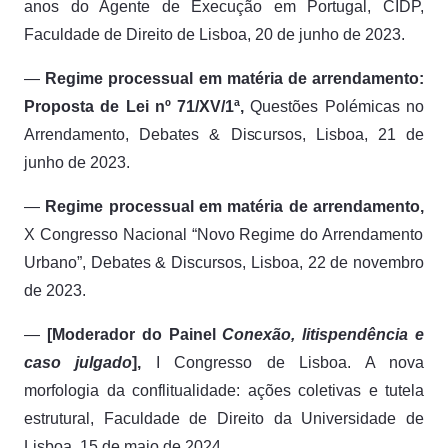
anos do Agente de Execução em Portugal,
CIDP,
Faculdade de Direito de Lisboa, 20 de junho de 2023.
—
Regime processual em matéria de arrendamento:
Proposta de Lei nº 71/XV/1ª,
Questões Polémicas no
Arrendamento,
Debates & Discursos, Lisboa, 21 de
junho de 2023.
—
Regime processual em matéria de arrendamento,
X Congresso Nacional “Novo Regime do Arrendamento
Urbano”,
Debates & Discursos, Lisboa, 22 de novembro
de 2023.
—
[Moderador do Painel
Conexão, litispendência e
caso julgado
],
I Congresso de Lisboa. A nova
morfologia da conflitualidade: ações coletivas e tutela
estrutural,
Faculdade de Direito da Universidade de
Lisboa, 15 de maio de 2024.