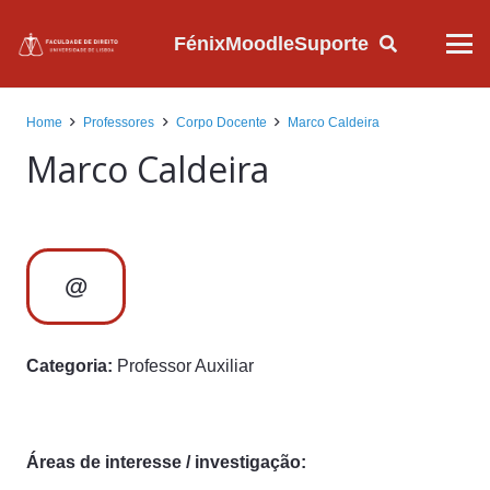
Fénix
Moodle
Suporte
Home
Professores
Corpo Docente
Marco Caldeira
Marco Caldeira
@
Categoria:
Professor Auxiliar
Áreas de interesse / investigação: