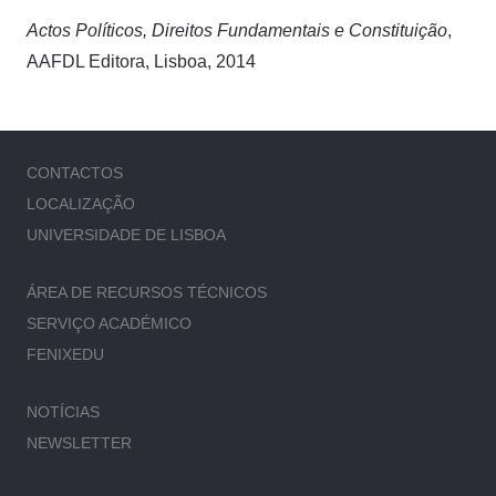
Actos Políticos, Direitos Fundamentais e Constituição
,
AAFDL Editora, Lisboa, 2014
CONTACTOS
LOCALIZAÇÃO
UNIVERSIDADE DE LISBOA
ÁREA DE RECURSOS TÉCNICOS
SERVIÇO ACADÉMICO
FENIXEDU
NOTÍCIAS
NEWSLETTER