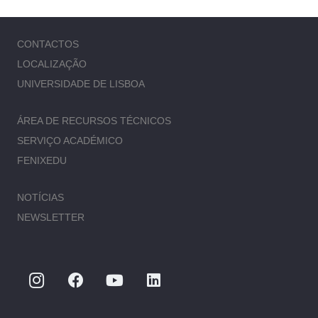
CONTACTOS
LOCALIZAÇÃO
UNIVERSIDADE DE LISBOA
ÁREA DE RECURSOS TÉCNICOS
SERVIÇO ACADÉMICO
FENIXEDU
NOTÍCIAS
NEWSLETTER