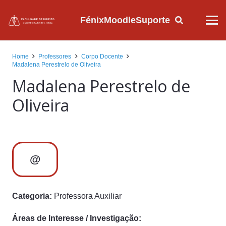
Fénix
Moodle
Suporte
Home
Professores
Corpo Docente
Madalena Perestrelo de Oliveira
Madalena Perestrelo de
Oliveira
@
Categoria:
Professora Auxiliar
Áreas de Interesse / Investigação: