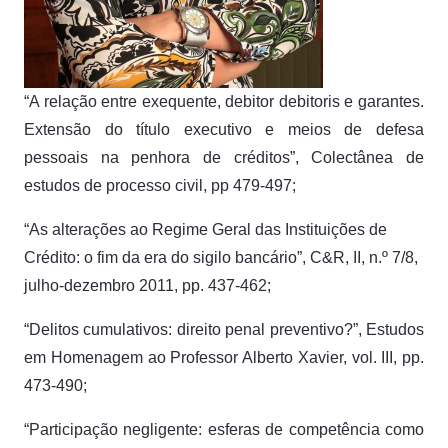
“A relação entre exequente, debitor debitoris e garantes.
Extensão do título executivo e meios de defesa
pessoais na penhora de créditos”, Colectânea de
estudos de processo civil, pp 479-497;
“As alterações ao Regime Geral das Instituições de
Crédito: o fim da era do sigilo bancário”, C&R, II, n.º 7/8,
julho-dezembro 2011, pp. 437-462;
“Delitos cumulativos: direito penal preventivo?”, Estudos
em Homenagem ao Professor Alberto Xavier, vol. III, pp.
473-490;
“Participação negligente: esferas de competência como