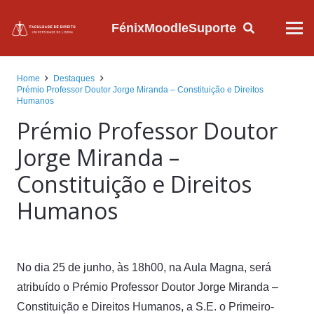
Fénix
Moodle
Suporte
Home
Destaques
Prémio Professor Doutor Jorge Miranda – Constituição e Direitos
Humanos
Prémio Professor Doutor
Jorge Miranda –
Constituição e Direitos
Humanos
No dia 25 de junho, às 18h00, na Aula Magna, será
atribuído o Prémio Professor Doutor Jorge Miranda –
Constituição e
Direitos Humanos, a S.E. o Primeiro-