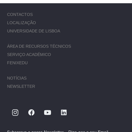
CONTACTOS
LOCALIZAÇÃO
UNIVERSIDADE DE LISBOA
ÁREA DE RECURSOS TÉCNICOS
SERVIÇO ACADÉMICO
FENIXEDU
NOTÍCIAS
NEWSLETTER
Subscreva a nossa Newsletter – Diga-nos o seu Email.