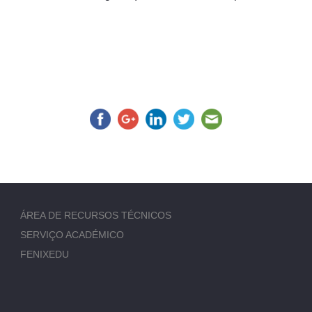
ÁREA DE RECURSOS TÉCNICOS
SERVIÇO ACADÉMICO
FENIXEDU