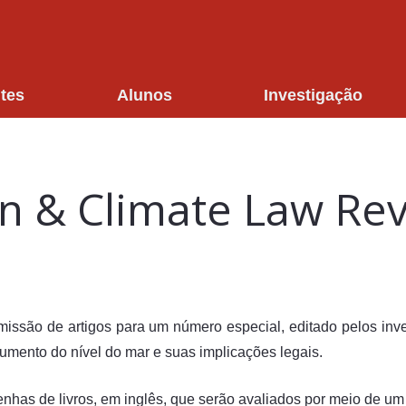
tes
Alunos
Investigação
n & Climate Law Rev
são de artigos para um número especial, editado pelos inves
umento do nível do mar e suas implicações legais.
enhas de livros, em inglês, que serão avaliados por meio de um