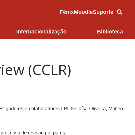
Fénix
Moodle
Suporte
Internacionalização
Biblioteca
iew (CCLR)
tigadores e colaboradores LPL Heloísa Oliveira, Matteo
 processo de revisão por pares.