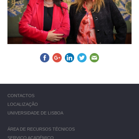
CONTACTOS
LOCALIZAÇÃO
UNIVERSIDADE DE LISBOA
ÁREA DE RECURSOS TÉCNICOS
SERVIÇO ACADÉMICO