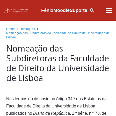
Fénix
Moodle
Suporte
Home
Destaques
Nomeação das Subdiretoras da Faculdade de Direito da Universidade de
Lisboa
Nomeação das
Subdiretoras da Faculdade
de Direito da Universidade
de Lisboa
Nos termos do disposto no Artigo 34.º dos Estatutos da
Faculdade de Direito da Universidade de Lisboa,
publicados no
Diário da República
, 2.ª série, n.º 78, de