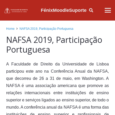
Fénix
Moodle
Suporte
Home
NAFSA 2019, Participação Portuguesa
NAFSA 2019, Participação
Portuguesa
A Faculdade de Direito da Universidade de Lisboa
participou este ano na Conferência Anual da NAFSA,
que decorreu de 26 a 31 de maio, em Washington. A
NAFSA é uma associação americana que promove as
relações internacionais entre instituições de ensino
superior e serviços ligados ao ensino superior, de todo o
mundo. A conferência anual da NAFSA é uma forma das
instituições de ensino superior e profissionais de