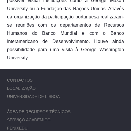
possível visitar instituições como a George Mason
University ou a Fundação das Nações Unidas. Através
da organização da participação portuguesa realizaram-
se reuniões com os departamentos de Recursos
Humanos do Banco Mundial e com o Banco
Interamericano de Desenvolvimento. Houve ainda
possibilidade para uma visita à George Washington
University.
CONTACTOS
LOCALIZAÇÃO
UNIVERSIDADE DE LISBOA
ÁREA DE RECURSOS TÉCNICOS
SERVIÇO ACADÉMICO
FENIXEDU