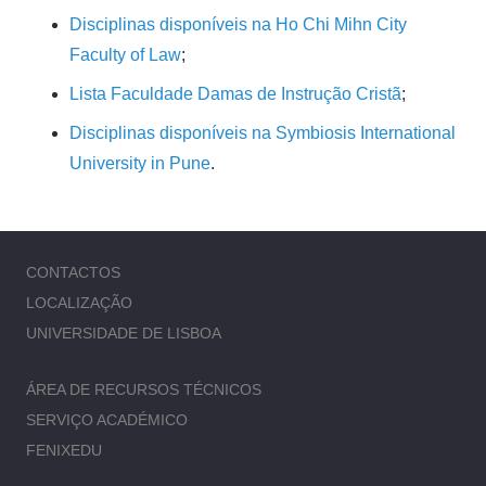
Disciplinas disponíveis na Ho Chi Mihn City
Faculty of Law
;
Lista Faculdade Damas de Instrução Cristã
;
Disciplinas disponíveis na Symbiosis International
University in Pune
.
CONTACTOS
LOCALIZAÇÃO
UNIVERSIDADE DE LISBOA
ÁREA DE RECURSOS TÉCNICOS
SERVIÇO ACADÉMICO
FENIXEDU