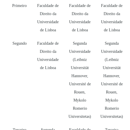
Primeiro
Faculdade de
Faculdade de
Faculdade de
Direito da
Direito da
Direito da
Universidade
Universidade
Universidade
de Lisboa
de Lisboa
de Lisboa
Segundo
Faculdade de
Segunda
Segunda
Direito da
Universidade
Universidade
Universidade
(Leibniz
(Leibniz
de Lisboa
Universität
Universität
Hannover,
Hannover,
Université de
Université de
Rouen,
Rouen,
Mykolo
Mykolo
Romerio
Romerio
Universitetas)
Universitetas)
Terceiro
Segunda
Faculdade de
Terceira