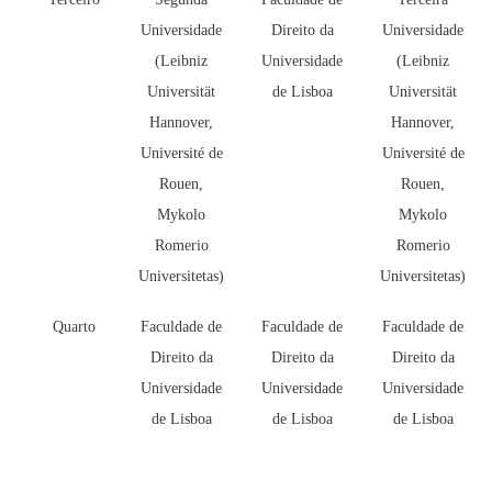
Universidade
Direito da
Universidade
(Leibniz
Universidade
(Leibniz
Universität
de Lisboa
Universität
Hannover,
Hannover,
Université de
Université de
Rouen,
Rouen,
Mykolo
Mykolo
Romerio
Romerio
Universitetas)
Universitetas)
Quarto
Faculdade de
Faculdade de
Faculdade de
Direito da
Direito da
Direito da
Universidade
Universidade
Universidade
de Lisboa
de Lisboa
de Lisboa