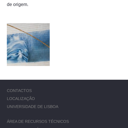
de origem.
CONTACTOS
LOCALIZAÇÃO
UNIVERSIDADE DE LISBOA
ÁREA DE RECURSOS TÉCNICOS