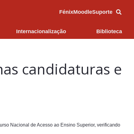
Fénix
Moodle
Suporte
Internacionalização
Biblioteca
nas candidaturas e
urso Nacional de Acesso ao Ensino Superior, verificando