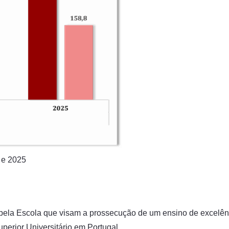
 e 2025
s pela Escola que visam a prossecução de um ensino de excelên
erior Universitário em Portugal.