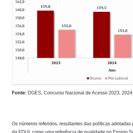
Fonte:
DGES, Concurso Nacional de Acesso 2023, 2024
Os números referidos, resultantes das políticas adotada
da FDUL como uma referência de qualidade no Ensino Sup