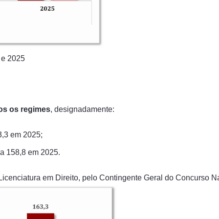
 e 2025
os os regimes
, designadamente:
3,3 em 2025;
ra 158,8 em 2025.
cenciatura em Direito, pelo Contingente Geral do Concurso Nac