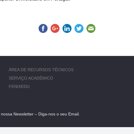
ÁREA DE RECURSOS TÉCNICOS
SERVIÇO ACADÉMICO
FENIXEDU
 nossa Newsletter – Diga-nos o seu Email.