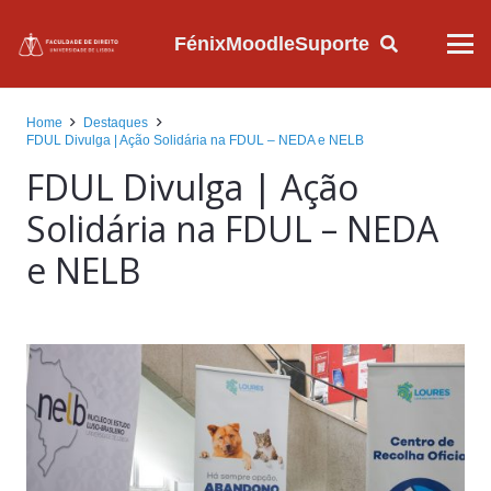
Fénix
Moodle
Suporte
Home
Destaques
FDUL Divulga | Ação Solidária na FDUL – NEDA e NELB
FDUL Divulga | Ação
Solidária na FDUL – NEDA
e NELB