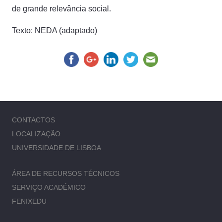
de grande relevância social.
Texto: NEDA (adaptado)
CONTACTOS
LOCALIZAÇÃO
UNIVERSIDADE DE LISBOA
ÁREA DE RECURSOS TÉCNICOS
SERVIÇO ACADÉMICO
FENIXEDU