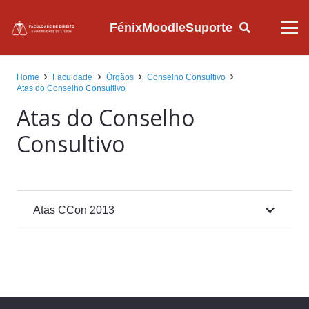
Fénix
Moodle
Suporte
Home
Faculdade
Órgãos
Conselho Consultivo
Atas do Conselho Consultivo
Atas do Conselho
Consultivo
Atas CCon 2013