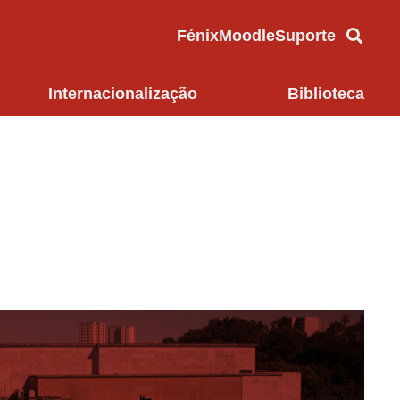
Fénix
Moodle
Suporte
Internacionalização
Biblioteca