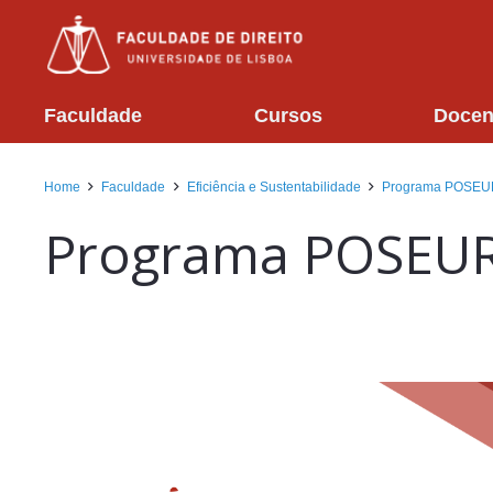
Faculdade
Cursos
Docen
Home
Faculdade
Eficiência e Sustentabilidade
Programa POSEU
Programa POSEU