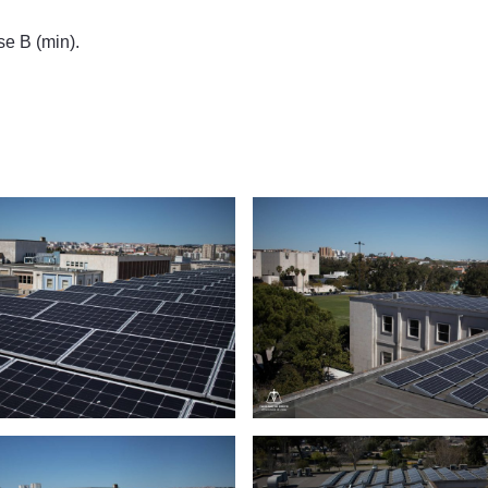
se B (min).