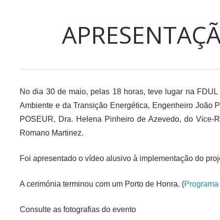
APRESENTAÇÃ
No dia 30 de maio, pelas 18 horas, teve lugar na FDU
Ambiente e da Transição Energética, Engenheiro João P
POSEUR, Dra. Helena Pinheiro de Azevedo, do Vice-Rei
Romano Martinez.
Foi apresentado o vídeo alusivo à implementação do projet
A cerimónia terminou com um Porto de Honra. (
Program
Consulte as fotografias do evento