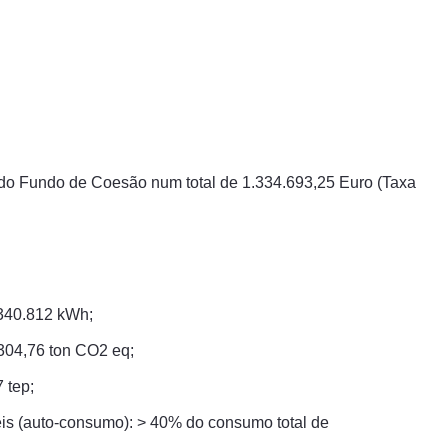
o Fundo de Coesão num total de 1.334.693,25 Euro (Taxa
.340.812 kWh;
304,76 ton CO2 eq;
 tep;
eis (auto-consumo): > 40% do consumo total de