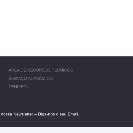
ÁREA DE RECURSOS TÉCNICOS
SERVIÇO ACADÉMICO
FENIXEDU
 nossa Newsletter – Diga-nos o seu Email.