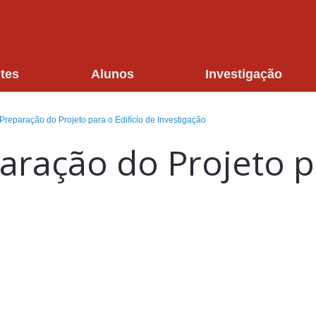
tes
Alunos
Investigação
reparação do Projeto para o Edifício de Investigação
ração do Projeto pa