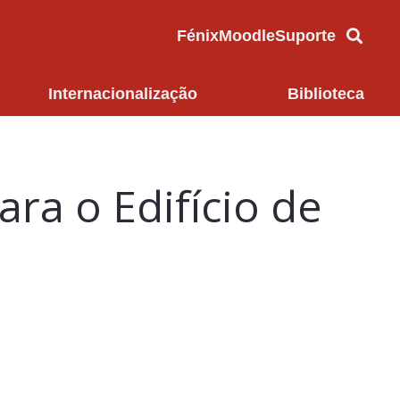
Fénix
Moodle
Suporte
Internacionalização
Biblioteca
ra o Edifício de