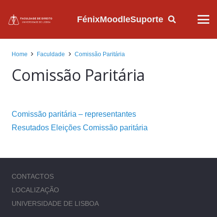
Fénix
Moodle
Suporte
Home
Faculdade
Comissão Paritária
Comissão Paritária
Comissão paritária – representantes
Resutados Eleições Comissão paritária
CONTACTOS
LOCALIZAÇÃO
UNIVERSIDADE DE LISBOA