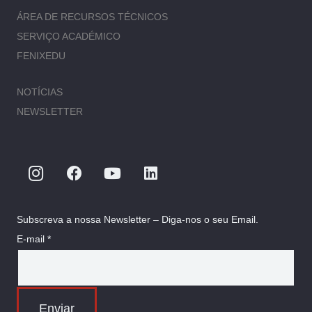
ÁREA DE RECURSOS TÉCNICOS
SERVIÇO ACADÉMICO
FENIXEDU
NOTÍCIAS
NEWSLETTER
Subscreva a nossa Newsletter – Diga-nos o seu Email.
E-mail *