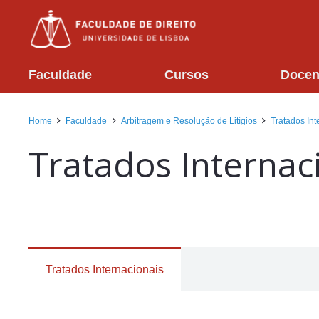
Faculdade
Cursos
Docen
Home
Faculdade
Arbitragem e Resolução de Litígios
Tratados Int
Tratados Internac
Tratados Internacionais