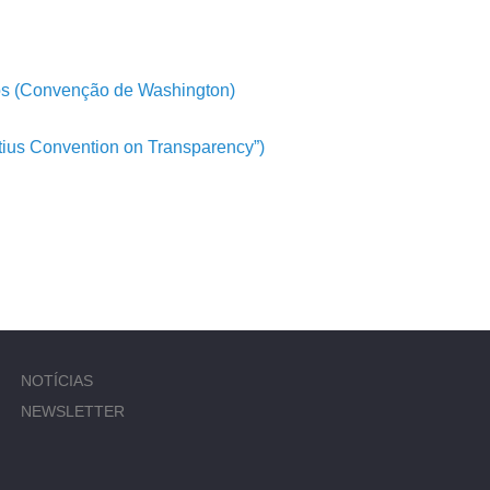
dos (Convenção de Washington)
itius Convention on Transparency”)
NOTÍCIAS
NEWSLETTER