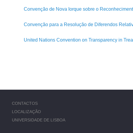
Convenção de Nova Iorque sobre o Reconhecimento
Convenção para a Resolução de Diferendos Relativ
United Nations Convention on Transparency in Treat
CONTACTOS
LOCALIZAÇÃO
UNIVERSIDADE DE LISBOA