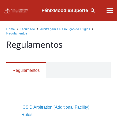
Fénix
Moodle
Suporte
Home
Faculdade
Arbitragem e Resolução de Litígios
Regulamentos
Regulamentos
Regulamentos
ICSID Arbitration (Additional Facility)
Rules