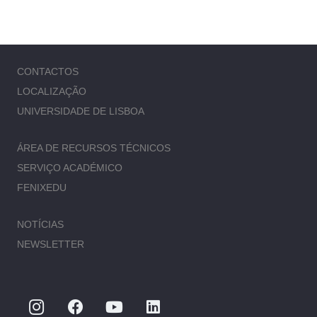
CONTACTOS
LOCALIZAÇÃO
UNIVERSIDADE DE LISBOA
ÁREA DE RECURSOS TÉCNICOS
SERVIÇO ACADÉMICO
FENIXEDU
NOTÍCIAS
NEWSLETTER