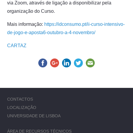
via Zoom, através de ligação a disponibilizar pela
organização do Curso.
Mais informação:
https://idconsumo.pt/ii-curso-intensivo-
de-jogo-e-aposta6-outubro-a-4-novembro/
CARTAZ
CONTACTOS
LOCALIZAÇÃO
UNIVERSIDADE DE LISBOA
ÁREA DE RECURSOS TÉCNICOS