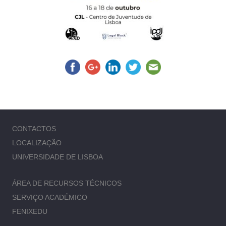
CONTACTOS
LOCALIZAÇÃO
UNIVERSIDADE DE LISBOA
ÁREA DE RECURSOS TÉCNICOS
SERVIÇO ACADÉMICO
FENIXEDU