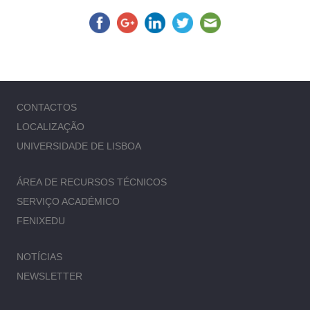
CONTACTOS
LOCALIZAÇÃO
UNIVERSIDADE DE LISBOA
ÁREA DE RECURSOS TÉCNICOS
SERVIÇO ACADÉMICO
FENIXEDU
NOTÍCIAS
NEWSLETTER