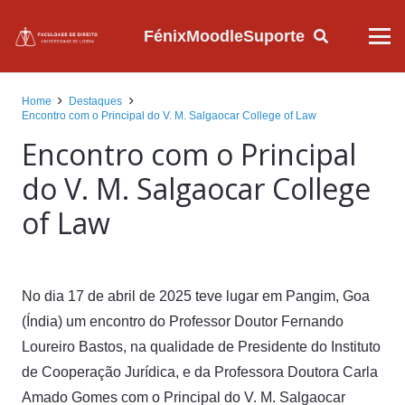
Fénix
Moodle
Suporte
Home
Destaques
Encontro com o Principal do V. M. Salgaocar College of Law
Encontro com o Principal
do V. M. Salgaocar College
of Law
No dia 17 de abril de 2025 teve lugar em Pangim, Goa
(Índia) um encontro do Professor Doutor Fernando
Loureiro Bastos, na qualidade de Presidente do Instituto
de Cooperação Jurídica, e da Professora Doutora Carla
Amado Gomes com o Principal do V. M. Salgaocar