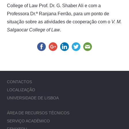
College of Law Prof. Dr. G. Shaber Ali e com a
Professora Dr.ª Ranjana Ferrão, para um ponto de
situação sobre as atividades de cooperação com o
V. M.
Salgaocar College of Law
.
CONTACTOS
LOCALIZAÇÃO
UNIVERSIDADE DE LISBOA
ÁREA DE RECURSOS TÉCNICOS
SERVIÇO ACADÉMICO