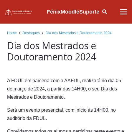
Fénix
Moodle
Suporte
Home
Destaques
Dia dos Mestrados e Doutoramento 2024
Dia dos Mestrados e
Doutoramento 2024
A FDUL em parceria com a AAFDL, realizará no dia 05
de março de 2024, a partir das 14H00, o seu Dia dos
Mestrados e Doutoramento.
Será um evento presencial, com início às 14H00, no
auditório da FDUL.
Convidamos todos os alunos a participar neste evento e