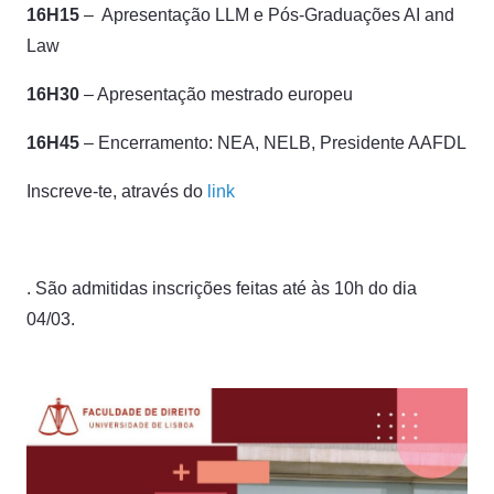
16H15
– Apresentação LLM e Pós-Graduações AI and
Law
16H30
– Apresentação mestrado europeu
16H45
– Encerramento: NEA, NELB, Presidente AAFDL
Inscreve-te, através do
link
. São admitidas inscrições feitas até às 10h do dia
04/03.