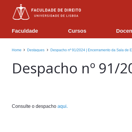
Faculdade
Cursos
Docen
Home
Destaques
Despacho nº 91/2024 | Encerramento da Sala de 
Despacho nº 91/2
Consulte o despacho
aqui.