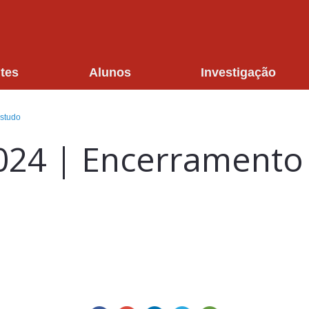
tes
Alunos
Investigação
Estudo
024 | Encerramento 