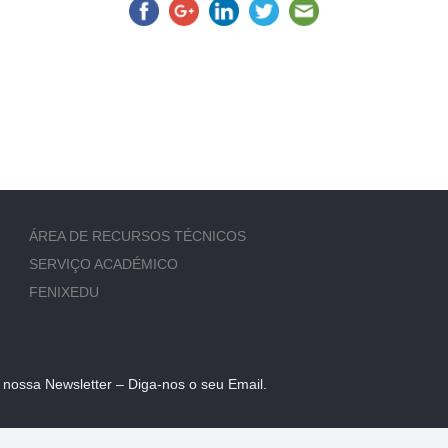
ÁREA DE RECURSOS TÉCNICOS
SERVIÇO ACADÉMICO
FENIXEDU
 nossa Newsletter – Diga-nos o seu Email.