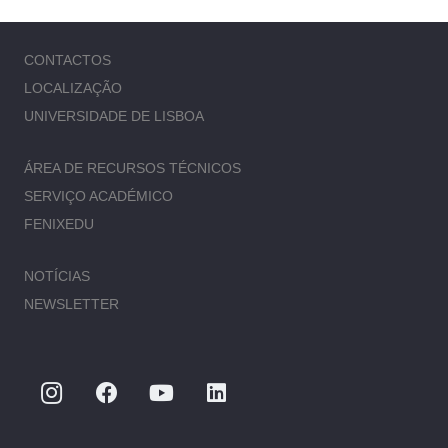
CONTACTOS
LOCALIZAÇÃO
UNIVERSIDADE DE LISBOA
ÁREA DE RECURSOS TÉCNICOS
SERVIÇO ACADÉMICO
FENIXEDU
NOTÍCIAS
NEWSLETTER