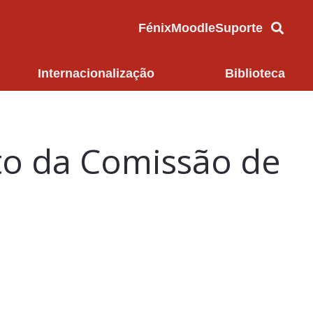
Fénix
Moodle
Suporte
Internacionalização
Biblioteca
o da Comissão de