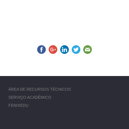
ÁREA DE RECURSOS TÉCNICOS
SERVIÇO ACADÉMICO
FENIXEDU