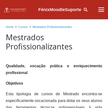
Fénix
Moodle
Suporte
Home
Cursos
Mestrados Profissionalizantes
Mestrados
Profissionalizantes
Qualidade, vocação prática e enriquecimento
profissional
Objetivos
Esta tipologia de cursos de Mestrado encontra-se
especificamente vocacionada para dotar os seus alunos
das ferramentas técnicas indispensáveis à vida