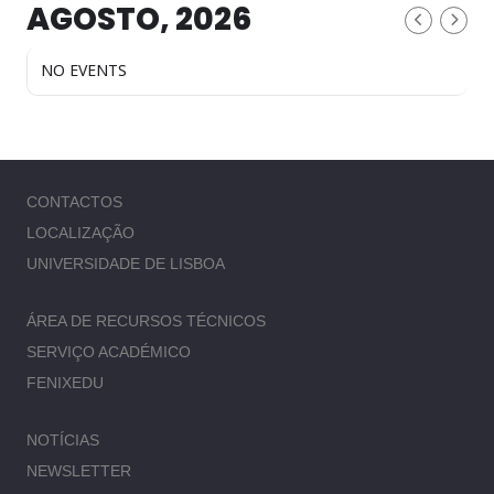
AGOSTO, 2026
NO EVENTS
CONTACTOS
LOCALIZAÇÃO
UNIVERSIDADE DE LISBOA
ÁREA DE RECURSOS TÉCNICOS
SERVIÇO ACADÉMICO
FENIXEDU
NOTÍCIAS
NEWSLETTER