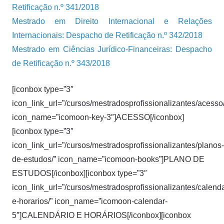
Retificação n.º 341/2018
Mestrado em Direito Internacional e Relações
Internacionais: Despacho de Retificação n.º 342/2018
Mestrado em Ciências Jurídico-Financeiras: Despacho
de Retificação n.º 343/2018
[iconbox type=”3″
icon_link_url=”/cursos/mestradosprofissionalizantes/acesso/
icon_name=”icomoon-key-3″]ACESSO[/iconbox]
[iconbox type=”3″
icon_link_url=”/cursos/mestradosprofissionalizantes/planos-
de-estudos/” icon_name=”icomoon-books”]PLANO DE
ESTUDOS[/iconbox][iconbox type=”3″
icon_link_url=”/cursos/mestradosprofissionalizantes/calenda
e-horarios/” icon_name=”icomoon-calendar-
5″]CALENDÁRIO E HORÁRIOS[/iconbox][iconbox