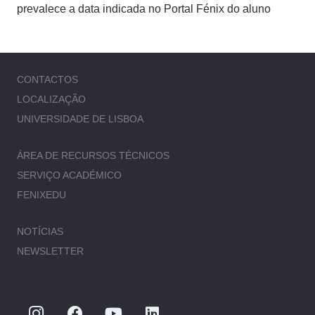
prevalece a data indicada no Portal Fénix do aluno
CONTACTOS
LOCALIZAÇÃO
UNIVERSIDADE DE LISBOA
ÁREA DE RECURSOS TÉCNICOS
SERVIÇO ACADÉMICO
FENIXEDU
NOTÍCIAS
NEWSLETTER