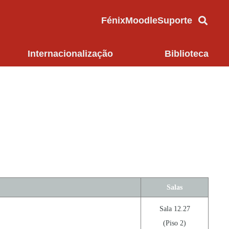
Fénix
Moodle
Suporte
Internacionalização
Biblioteca
Salas
Sala 12.27
(Piso 2)