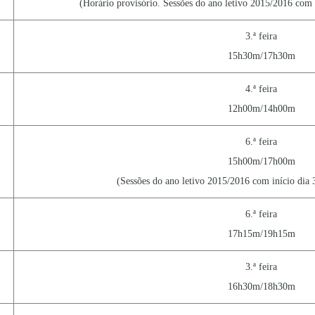
(Horário provisório. Sessões do ano letivo 2015/2016 com 
3.ª feira
15h30m/17h30m
4.ª feira
12h00m/14h00m
6.ª feira
15h00m/17h00m
(Sessões do ano letivo 2015/2016 com início dia 
6.ª feira
17h15m/19h15m
3.ª feira
16h30m/18h30m