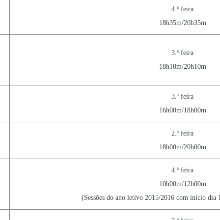
4.ª feira
18h35m/20h35m
3.ª feira
18h10m/20h10m
3.ª feira
16h00m/18h00m
2.ª feira
18h00m/20h00m
4.ª feira
10h00m/12h00m
(Sessões do ano letivo 2015/2016 com início dia 