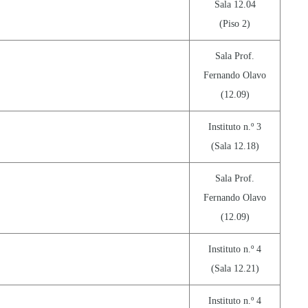
Sala 12.04
(Piso 2)
Sala Prof.
Fernando Olavo
(12.09)
Instituto n.º 3
(Sala 12.18)
Sala Prof.
Fernando Olavo
(12.09)
Instituto n.º 4
(Sala 12.21)
Instituto n.º 4