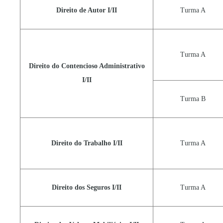
Direito de Autor I/II
Turma A
Turma A
Direito do Contencioso Administrativo
I/II
Turma B
Direito do Trabalho I/II
Turma A
Direito dos Seguros I/II
Turma A