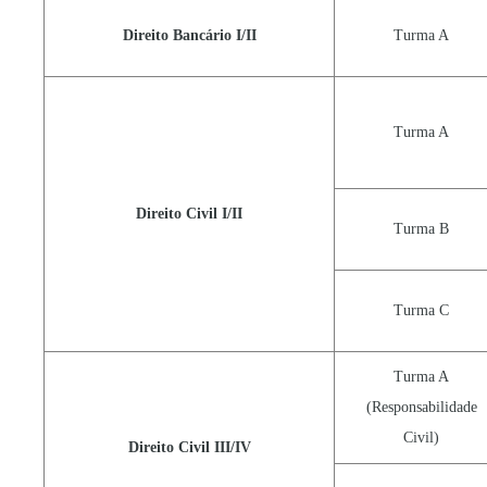
Direito Bancário I/II
Turma A
Turma A
Direito Civil I/II
Turma B
Turma C
Turma A
(Responsabilidade
Civil)
Direito Civil III/IV