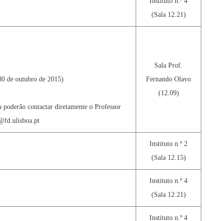
Instituto n.º 4
(Sala 12.21)
Sala Prof.
30 de outubro de 2015)
Fernando Olavo
(12.09)
 poderão contactar diretamente o Professor
fd.ulisboa.pt
Instituto n.º 2
(Sala 12.15)
Instituto n.º 4
(Sala 12.21)
Instituto n.º 4