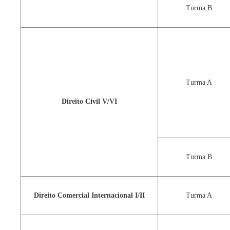
Turma B
Turma A
Direito Civil V/VI
Turma B
Direito Comercial Internacional I/II
Turma A