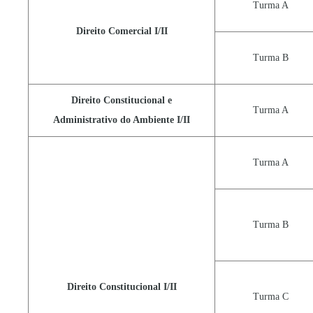
Turma A
Direito Comercial I/II
Turma B
Direito Constitucional e
Turma A
Administrativo do Ambiente I/II
Turma A
Turma B
Direito Constitucional I/II
Turma C