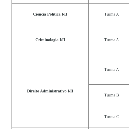
Ciência Política I/II
Turma A
Criminologia I/II
Turma A
Turma A
Direito Administrativo I/II
Turma B
Turma C