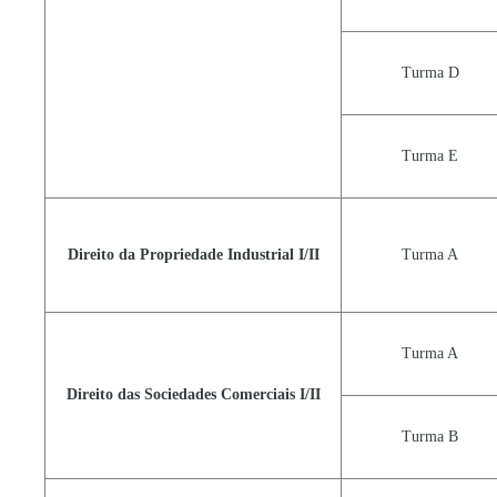
Turma D
Turma E
Direito da Propriedade Industrial I/II
Turma A
Turma A
Direito das Sociedades Comerciais I/II
Turma B