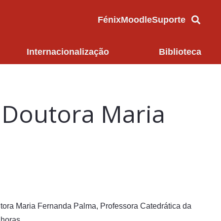
Fénix
Moodle
Suporte
Internacionalização
Biblioteca
ª Doutora Maria
outora Maria Fernanda Palma, Professora Catedrática da
 horas.