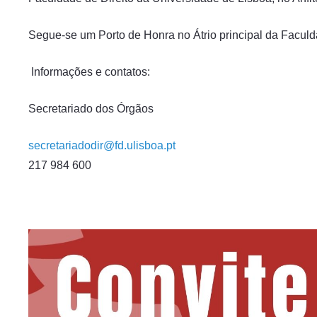
Segue-se um Porto de Honra no Átrio principal da Faculd
Informações e contatos:
Secretariado dos Órgãos
secretariadodir@fd.ulisboa.pt
217 984 600