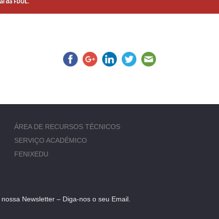
ÁREA DE RECURSOS TÉCNICOS
SERVIÇO ACADÉMICO
FENIXEDU
 nossa Newsletter – Diga-nos o seu Email.