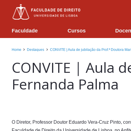
Faculdade
Cursos
Docen
Home
Destaques
CONVITE | Aula de jubilação da Prof.ª Doutora Ma
CONVITE | Aula de
Fernanda Palma
O Diretor, Professor Doutor Eduardo Vera-Cruz Pinto, con
Faculdade de Direito da Universidade de Lisboa, no Anfit