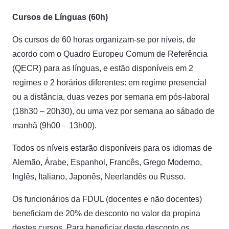
Cursos de Línguas (60h)
Os cursos de 60 horas organizam-se por níveis, de
acordo com o Quadro Europeu Comum de Referência
(QECR) para as línguas, e estão disponíveis em 2
regimes e 2 horários diferentes: em regime presencial
ou a distância, duas vezes por semana em pós-laboral
(18h30 – 20h30), ou uma vez por semana ao sábado de
manhã (9h00 – 13h00).
Todos os níveis estarão disponíveis para os idiomas de
Alemão, Árabe, Espanhol, Francês, Grego Moderno,
Inglês, Italiano, Japonês, Neerlandês ou Russo.
Os funcionários da FDUL (docentes e não docentes)
beneficiam de 20% de desconto no valor da propina
destes cursos. Para beneficiar deste desconto os