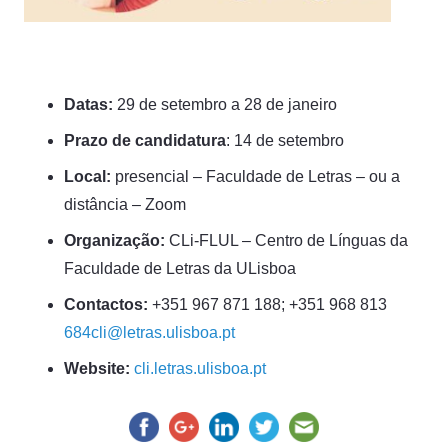
Datas:
29 de setembro a 28 de janeiro
Prazo de candidatura
: 14 de setembro
Local:
presencial – Faculdade de Letras – ou a
distância – Zoom
Organização:
CLi-FLUL – Centro de Línguas da
Faculdade de Letras da ULisboa
Contactos:
+351 967 871 188; +351 968 813
684cli@letras.ulisboa.pt
Website:
cli.letras.ulisboa.pt