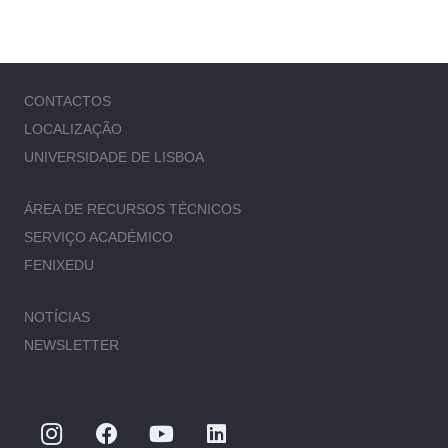
CONTACTOS
LOCALIZAÇÃO
UNIVERSIDADE DE LISBOA
ÁREA DE RECURSOS TÉCNICOS
SERVIÇO ACADÉMICO
FENIXEDU
NOTÍCIAS
NEWSLETTER