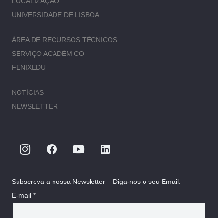
LOCALIZAÇÃO
UNIVERSIDADE DE LISBOA
ÁREA DE RECURSOS TÉCNICOS
SERVIÇO ACADÉMICO
FENIXEDU
NOTÍCIAS
NEWSLETTER
Subscreva a nossa Newsletter – Diga-nos o seu Email.
E-mail *