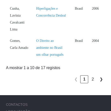
Cunha,
Hiperligações e
Brasil
2006
Lavínia
Concorrência Desleal
Cavalcanti
Lima
Gomes,
O Direito ao
Brasil
2004
Carla Amado
ambiente no Brasil
um olhar português
A mostrar 1 a 10 de 17 registos
❮
1
2
❯
CONTACTOS