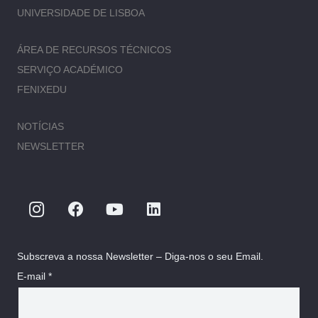
UNIVERSIDADE DE LISBOA
ÁREA DE RECURSOS TÉCNICOS
SERVIÇO ACADÉMICO
FENIXEDU
NOTÍCIAS
NEWSLETTER
Subscreva a nossa Newsletter – Diga-nos o seu Email.
E-mail *