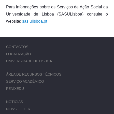
Para informações sobre os Serviços de Ação Social da
Universidade de Lisboa (SASULisboa) consulte o
website:
sas.ulisboa.pt
CONTACTOS
LOCALIZAÇÃO
UNIVERSIDADE DE LISBOA
ÁREA DE RECURSOS TÉCNICOS
SERVIÇO ACADÉMICO
FENIXEDU
NOTÍCIAS
NEWSLETTER