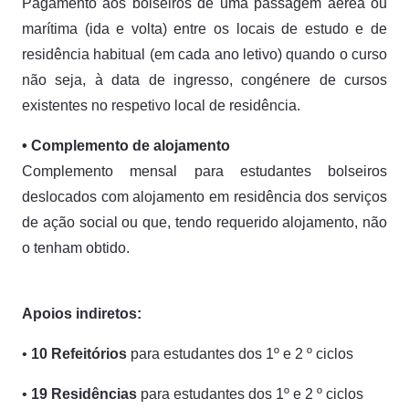
Pagamento aos bolseiros de uma passagem aérea ou
marítima (ida e volta) entre os locais de estudo e de
residência habitual (em cada ano letivo) quando o curso
não seja, à data de ingresso, congénere de cursos
existentes no respetivo local de residência.
• Complemento de alojamento
Complemento mensal para estudantes bolseiros
deslocados com alojamento em residência dos serviços
de ação social ou que, tendo requerido alojamento, não
o tenham obtido.
Apoios indiretos:
•
10 Refeitórios
para estudantes dos 1º e 2 º ciclos
•
19 Residências
para estudantes dos 1º e 2 º ciclos