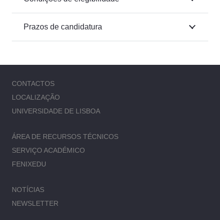
Prazos de candidatura
CONTACTOS
LOCALIZAÇÃO
UNIVERSIDADE DE LISBOA
ÁREA DE RECURSOS TÉCNICOS
SERVIÇO ACADÉMICO
FENIXEDU
NOTÍCIAS
NEWSLETTER