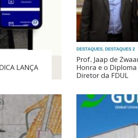
DESTAQUES
,
DESTAQUES 2
Prof. Jaap de Zwa
DICA LANÇA
Honra e o Diploma
Diretor da FDUL