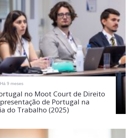
Há 9 meses
rtugal no Moot Court de Direito
epresentação de Portugal na
ia do Trabalho (2025)