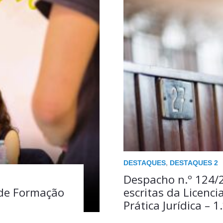
DESTAQUES
,
DESTAQUES 2
Despacho n.º 124/
 de Formação
escritas da Licenc
Prática Jurídica – 