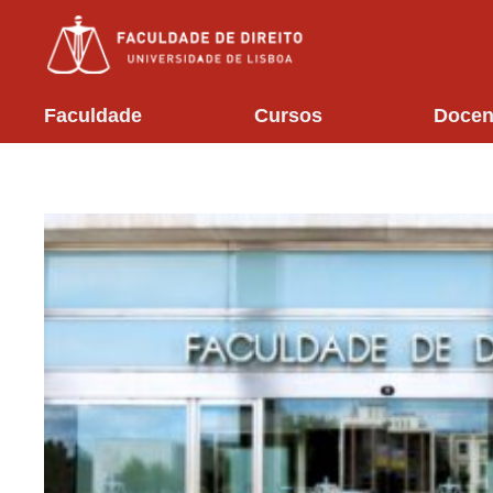
Faculdade
Cursos
Docen