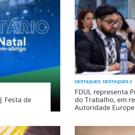
DESTAQUES
,
DESTAQUES 2
FDUL representa Po
 | Festa de
do Trabalho, em r
Autoridade Europe