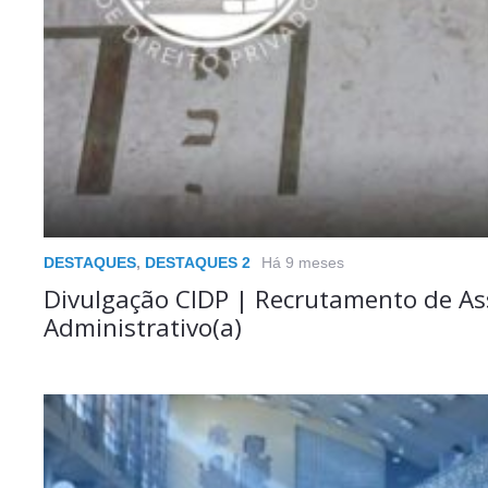
DESTAQUES
,
DESTAQUES 2
Há 9 meses
Divulgação CIDP | Recrutamento de As
Administrativo(a)