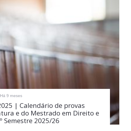
Há 9 meses
2025 | Calendário de provas
iatura e do Mestrado em Direito e
1.º Semestre 2025/26