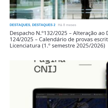
DESTAQUES
,
DESTAQUES 2
Há 8 meses
Despacho N.º132/2025 – Alteração ao 
124/2025 – Calendário de provas escri
Licenciatura (1.º semestre 2025/2026)