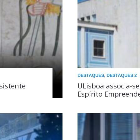
DESTAQUES
,
DESTAQUES 2
sistente
ULisboa associa-se
Espírito Empreend