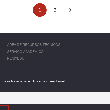
1
2
ÁREA DE RECURSOS TÉCNICOS
SERVIÇO ACADÉMICO
FENIXEDU
 nossa Newsletter – Diga-nos o seu Email.