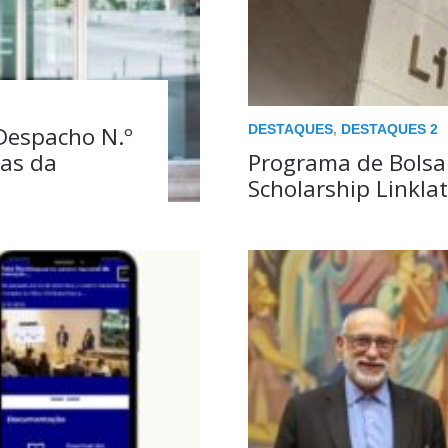
DESTAQUES
,
DESTAQUES 2
Despacho N.º
tas da
Programa de Bolsa
Scholarship Linkla