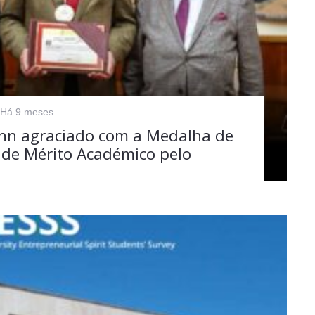
Há 9 meses
ann agraciado com a Medalha de
 de Mérito Académico pelo