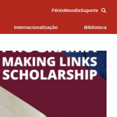
Fénix
Moodle
Suporte
Internacionalização
Biblioteca