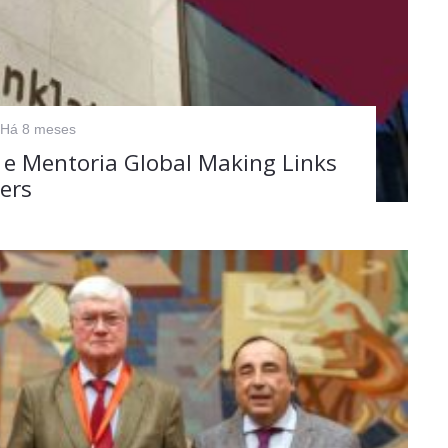
Há 8 meses
 e Mentoria Global Making Links
ters