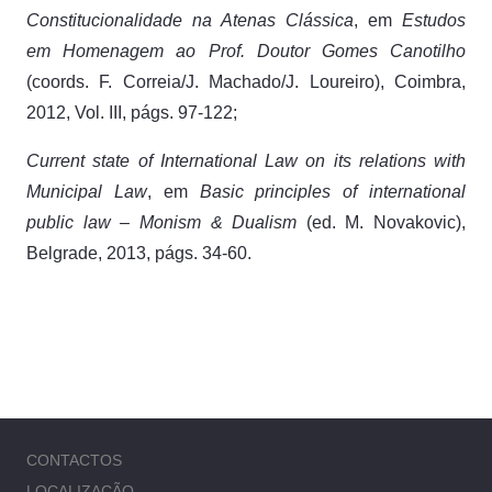
Constitucionalidade na Atenas Clássica
, em
Estudos
em Homenagem ao Prof. Doutor Gomes Canotilho
(coords. F. Correia/J. Machado/J. Loureiro), Coimbra,
2012, Vol. III, págs. 97-122;
Current state of International Law on its relations with
Municipal Law
, em
Basic principles of international
public law – Monism & Dualism
(ed. M. Novakovic),
Belgrade, 2013, págs. 34-60.
CONTACTOS
LOCALIZAÇÃO