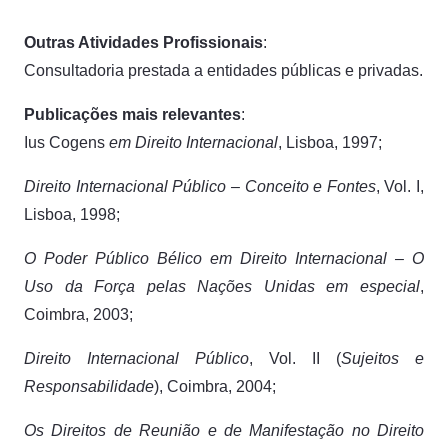
Outras Atividades Profissionais
:
Consultadoria prestada a entidades públicas e privadas.
Publicações mais relevantes
:
Ius Cogens
em Direito Internacional
, Lisboa, 1997;
Direito Internacional Público – Conceito e Fontes
, Vol. I,
Lisboa, 1998;
O Poder Público Bélico em Direito Internacional – O
Uso da Força pelas Nações Unidas em especial
,
Coimbra, 2003;
Direito Internacional Público
, Vol. II (
Sujeitos e
Responsabilidade
), Coimbra, 2004;
Os Direitos de Reunião e de Manifestação no Direito