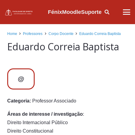
Fénix
Moodle
Suporte
Home
Professores
Corpo Docente
Eduardo Correia Baptista
Eduardo Correia Baptista
@
Categoria:
Professor Associado
Áreas de interesse / investigação
:
Direito Internacional Público
Direito Constitucional