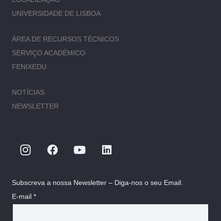
UNIVERSIDADE DE LISBOA
ÁREA DE RECURSOS TÉCNICOS
SERVIÇO ACADÉMICO
FENIXEDU
NOTÍCIAS
NEWSLETTER
Subscreva a nossa Newsletter – Diga-nos o seu Email.
E-mail *