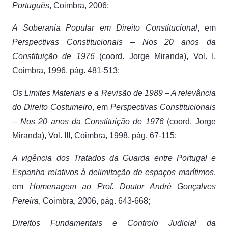
Português
, Coimbra, 2006;
A Soberania Popular em Direito Constitucional
, em
Perspectivas Constitucionais – Nos 20 anos da
Constituição de 1976
(coord. Jorge Miranda), Vol. I,
Coimbra, 1996, pág. 481-513;
Os Limites Materiais e a Revisão de 1989 – A relevância
do Direito Costumeiro
, em
Perspectivas Constitucionais
– Nos 20 anos da Constituição de 1976
(coord. Jorge
Miranda), Vol. III, Coimbra, 1998, pág. 67-115;
A vigência dos Tratados da Guarda entre Portugal e
Espanha relativos à delimitação de espaços marítimos
,
em
Homenagem ao Prof. Doutor André Gonçalves
Pereira
, Coimbra, 2006, pág. 643-668;
Direitos Fundamentais e Controlo Judicial da