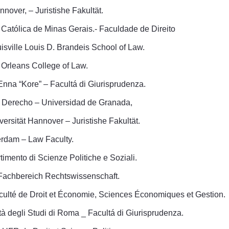
nnover, – Juristishe Fakultät.
e Católica de Minas Gerais.- Faculdade de Direito
ouisville Louis D. Brandeis School of Law.
 Orleans College of Law.
i Enna “Kore” – Facultá di Giurisprudenza.
e Derecho – Universidad de Granada,
rsität Hannover – Juristishe Fakultät.
erdam – Law Faculty.
rtimento di Scienze Politiche e Soziali.
 Fachbereich Rechtswissenschaft.
culté de Droit et Économie, Sciences Économiques et Gestion.
tà degli Studi di Roma _ Facultá di Giurisprudenza.