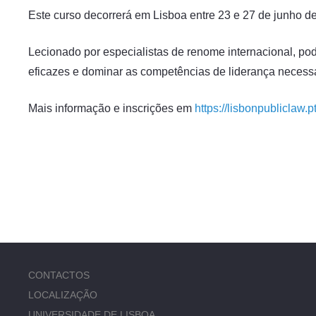
Este curso decorrerá em Lisboa entre 23 e 27 de junho d
Lecionado por especialistas de renome internacional, po
eficazes e dominar as competências de liderança necess
Mais informação e inscrições em
https://lisbonpubliclaw.p
CONTACTOS
LOCALIZAÇÃO
UNIVERSIDADE DE LISBOA