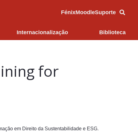
Fénix
Moodle
Suporte
Internacionalização
Biblioteca
ining for
rmação em Direito da Sustentabilidade e ESG.