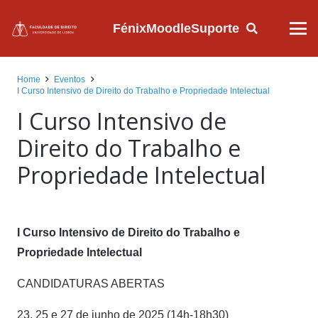
Fénix
Moodle
Suporte
Home
Eventos
I Curso Intensivo de Direito do Trabalho e Propriedade Intelectual
I Curso Intensivo de
Direito do Trabalho e
Propriedade Intelectual
I Curso Intensivo de Direito do Trabalho e
Propriedade Intelectual
CANDIDATURAS ABERTAS
23, 25 e 27 de junho de 2025 (14h-18h30)