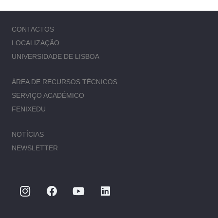
CONTACTOS
LOCALIZAÇÃO
UNIVERSIDADE DE LISBOA
ÁREA DE RECURSOS TÉCNICOS
SERVIÇO ACADÉMICO
FENIXEDU
NOTÍCIAS
NEWSLETTER