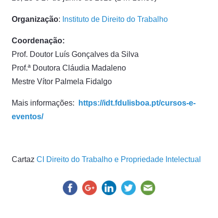
Organização
:
Instituto de Direito do Trabalho
Coordenação:
Prof. Doutor Luís Gonçalves da Silva
Prof.ª Doutora Cláudia Madaleno
Mestre Vítor Palmela Fidalgo
Mais informações:
https://idt.fdulisboa.pt/cursos-e-
eventos/
Cartaz
CI Direito do Trabalho e Propriedade Intelectual