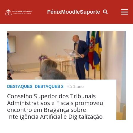
Fénix
Moodle
Suporte
DESTAQUES
,
DESTAQUES 2
Há 1 ano
Conselho Superior dos Tribunais
Administrativos e Fiscais promoveu
encontro em Bragança sobre
Inteligência Artificial e Digitalização