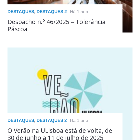
DESTAQUES
,
DESTAQUES 2
Há 1 ano
Despacho n.º 46/2025 – Tolerância
Páscoa
DESTAQUES
,
DESTAQUES 2
Há 1 ano
O Verão na ULisboa está de volta, de
30 de junho a 11 de julho de 2025