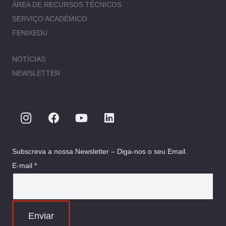
ÁREA DE RECURSOS TÉCNICOS
SERVIÇO ACADÉMICO
FENIXEDU
NOTÍCIAS
NEWSLETTER
Subscreva a nossa Newsletter – Diga-nos o seu Email.
E-mail *