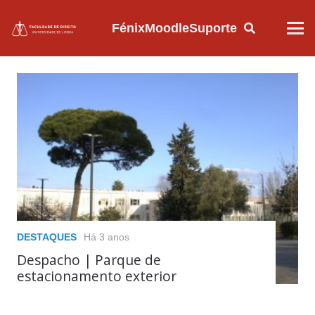
Fénix
Moodle
Suporte
DESTAQUES
Há 3 anos
Despacho | Parque de
estacionamento exterior