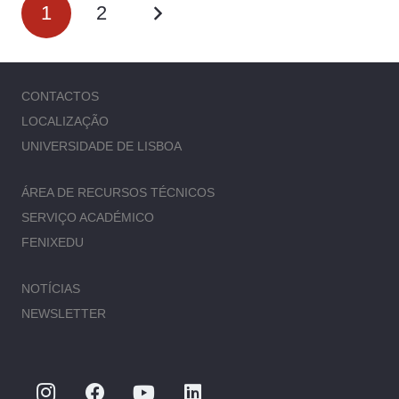
1
2
CONTACTOS
LOCALIZAÇÃO
UNIVERSIDADE DE LISBOA
ÁREA DE RECURSOS TÉCNICOS
SERVIÇO ACADÉMICO
FENIXEDU
NOTÍCIAS
NEWSLETTER