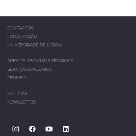
CONTACTOS
LOCALIZAÇÃO
UNIVERSIDADE DE LISBOA
ÁREA DE RECURSOS TÉCNICOS
SERVIÇO ACADÉMICO
FENIXEDU
NOTÍCIAS
NEWSLETTER