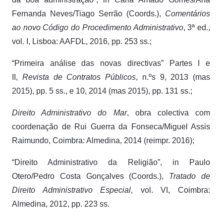
Fernanda Neves/Tiago Serrão (Coords.),
Comentários
ao novo Código do Procedimento Administrativo
, 3ª ed.,
vol. I, Lisboa: AAFDL, 2016, pp. 253 ss.;
“Primeira análise das novas directivas” Partes I e
II,
Revista de Contratos Públicos
, n.ºs 9, 2013 (mas
2015), pp. 5 ss., e 10, 2014 (mas 2015), pp. 131 ss.;
Direito Administrativo do Mar
, obra colectiva com
coordenação de Rui Guerra da Fonseca/Miguel Assis
Raimundo, Coimbra: Almedina, 2014 (reimpr. 2016);
“Direito Administrativo da Religião”, in Paulo
Otero/Pedro Costa Gonçalves (Coords.),
Tratado de
Direito Administrativo Especial
, vol. VI, Coimbra:
Almedina, 2012, pp. 223 ss.