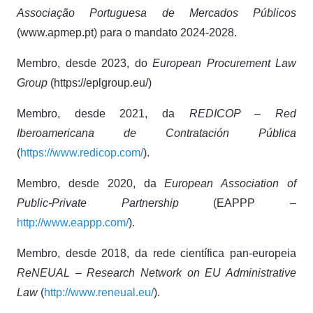
Associação Portuguesa de Mercados Públicos
(www.apmep.pt) para o mandato 2024-2028.
Membro, desde 2023, do
European Procurement Law
Group
(https://eplgroup.eu/)
Membro, desde 2021, da
REDICOP – Red
Iberoamericana de Contratación Pública
(
https://www.redicop.com/
).
Membro, desde 2020, da
European Association of
Public-Private Partnership
(EAPPP –
http://www.eappp.com/
).
Membro, desde 2018, da rede científica pan-europeia
ReNEUAL – Research Network on EU Administrative
Law
(
http://www.reneual.eu/
).