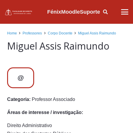
Fénix
Moodle
Suporte
Home
Professores
Corpo Docente
Miguel Assis Raimundo
Miguel Assis Raimundo
@
Categoria:
Professor Associado
Áreas de interesse / investigação:
Direito Administrativo