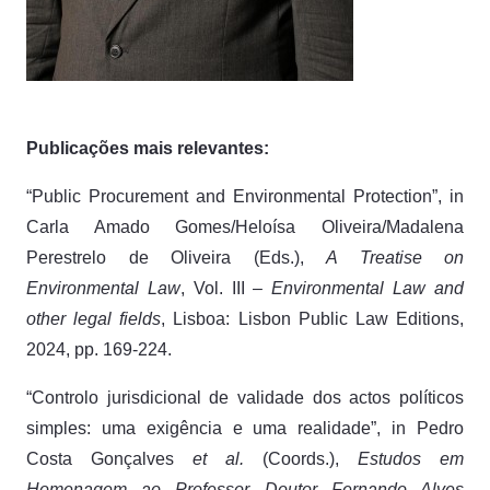
Publicações mais relevantes:
“Public Procurement and Environmental Protection”, in
Carla Amado Gomes/Heloísa Oliveira/Madalena
Perestrelo de Oliveira (Eds.),
A Treatise on
Environmental Law
, Vol. III –
Environmental Law and
other legal fields
, Lisboa: Lisbon Public Law Editions,
2024, pp. 169-224.
“Controlo jurisdicional de validade dos actos políticos
simples: uma exigência e uma realidade”, in Pedro
Costa Gonçalves
et al.
(Coords.),
Estudos em
Homenagem ao Professor Doutor Fernando Alves