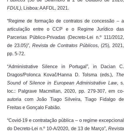
FDUL)
, Lisboa: AAFDL, 2021.
“Regime de formação de contratos de concessão – a
articulação entre o CCP e o Regime Jurídico das
Parcerias Público-Privadas (Decreto-Lei n.º 111/2012,
de 23.05)”,
Revista de Contratos Públicos
, (25), 2021,
pp. 5-72.
“Administrative Silence in Portugal”, in Dacian C.
Dragos/Polonca Kovač/Hanna D. Tolsma (eds.),
The
Sound of Silence in European Administrative Law
, s.
loc.: Palgrave Macmillan, 2020, pp. 279-307, em co-
autoria com João Tiago Silveira, Tiago Fidalgo de
Freitas e Gonçalo Fabião.
“Covid-19 e contratação pública – o regime excepcional
do Decreto-Lei n.º 10-A/2020, de 13 de Março”,
Revista