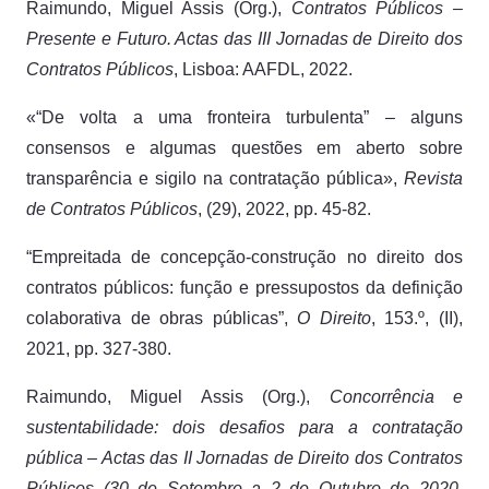
Raimundo, Miguel Assis (Org.),
Contratos Públicos –
Presente e Futuro. Actas das III Jornadas de Direito dos
Contratos Públicos
, Lisboa: AAFDL, 2022.
«“De volta a uma fronteira turbulenta” – alguns
consensos e algumas questões em aberto sobre
transparência e sigilo na contratação pública»,
Revista
de Contratos Públicos
, (29), 2022, pp. 45-82.
“Empreitada de concepção-construção no direito dos
contratos públicos: função e pressupostos da definição
colaborativa de obras públicas”,
O Direito
, 153.º, (II),
2021, pp. 327-380.
Raimundo, Miguel Assis (Org.),
Concorrência e
sustentabilidade: dois desafios para a contratação
pública – Actas das II Jornadas de Direito dos Contratos
Públicos (30 de Setembro a 2 de Outubro de 2020,