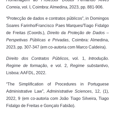
Correia
, vol. I, Coimbra: Almedina, 2023, pp. 881-906.
“Protecção de dados e contratos públicos”, in Domingos
Soares Farinho/Francisco Paes Marques/Tiago Fidalgo
de Freitas (Coords.),
Direito da Proteção de Dados –
Perspetivas Públicas e Privadas
, Coimbra: Almedina,
2023, pp. 307-347 (em co-autoria com Marco Caldeira).
Direito dos Contratos Públicos
, vol. 1,
Introdução.
Regime de formação
, e vol. 2,
Regime substantivo
,
Lisboa: AAFDL, 2022.
“The Simplification of Procedures in Portuguese
Administrative Law”,
Administrative Sciences
, 12, (1),
2022, 9 (em co-autoria com João Tiago Silveira, Tiago
Fidalgo de Freitas e Gonçalo Fabião).