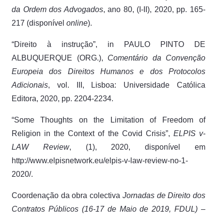
da Ordem dos Advogados
, ano 80, (I-II), 2020, pp. 165-
217 (disponível
online
).
“Direito à instrução”, in PAULO PINTO DE
ALBUQUERQUE (ORG.),
Comentário da Convenção
Europeia dos Direitos Humanos e dos Protocolos
Adicionais
, vol. III, Lisboa: Universidade Católica
Editora, 2020, pp. 2204-2234.
“Some Thoughts on the Limitation of Freedom of
Religion in the Context of the Covid Crisis”,
ELPIS v-
LAW Review
, (1), 2020, disponível em
http://www.elpisnetwork.eu/elpis-v-law-review-no-1-
2020/.
Coordenação da obra colectiva
Jornadas de Direito dos
Contratos Públicos (16-17 de Maio de 2019, FDUL) –