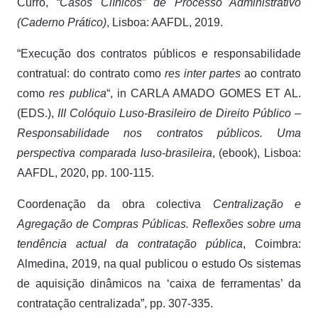
Curro,
“Casos Clínicos” de Processo Administrativo
(Caderno Prático)
, Lisboa: AAFDL, 2019.
“Execução dos contratos públicos e responsabilidade
contratual: do contrato como
res inter partes
ao contrato
como
res publica
“, in CARLA AMADO GOMES ET AL.
(EDS.),
III Colóquio Luso-Brasileiro de Direito Público –
Responsabilidade nos contratos públicos. Uma
perspectiva comparada luso-brasileira
, (ebook), Lisboa:
AAFDL, 2020, pp. 100-115.
Coordenação da obra colectiva
Centralização e
Agregação de Compras Públicas. Reflexões sobre uma
tendência actual da contratação pública
, Coimbra:
Almedina, 2019, na qual publicou o estudo Os sistemas
de aquisição dinâmicos na ‘caixa de ferramentas’ da
contratação centralizada”, pp. 307-335.