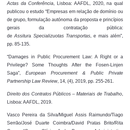
Actas da Conferência
, Lisboa: AAFDL, 2020, na qual
publicou o estudo “Empresas em relação de domínio ou
de grupo, formulação autónoma da proposta e princípios
gerais da contratação pública:
de
Assitur
a
Specializuotas Transportas
, e mais além”,
pp. 85-135.
“Damages in Public Procurement Law: A Right or a
Privilege? Some Thoughts After the Fosen-Linjen
Saga”,
European Procurement & Public Private
Partnership Law Review
, 14, (4), 2019, pp. 255-261.
Direito dos Contratos Públicos – Materiais de Trabalho
,
Lisboa: AAFDL, 2019.
Vasco Pereira da Silva/Miguel Assis Raimundo/Tiago
Serrão/José Duarte Coimbra/David Pratas Brito/Rita