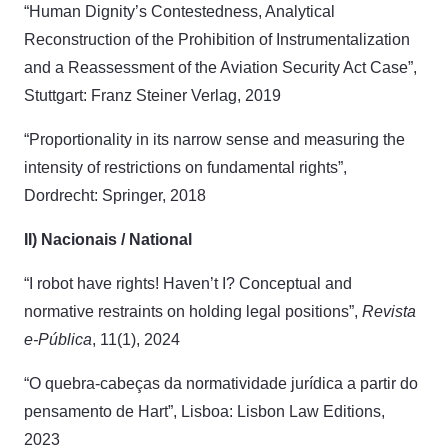
“Human Dignity’s Contestedness, Analytical
Reconstruction of the Prohibition of Instrumentalization
and a Reassessment of the Aviation Security Act Case”,
Stuttgart: Franz Steiner Verlag, 2019
“Proportionality in its narrow sense and measuring the
intensity of restrictions on fundamental rights”,
Dordrecht: Springer, 2018
II) Nacionais / National
“I robot have rights! Haven’t I? Conceptual and
normative restraints on holding legal positions”,
Revista
e-Pública
, 11(1), 2024
“O quebra-cabeças da normatividade jurídica a partir do
pensamento de Hart”, Lisboa: Lisbon Law Editions,
2023