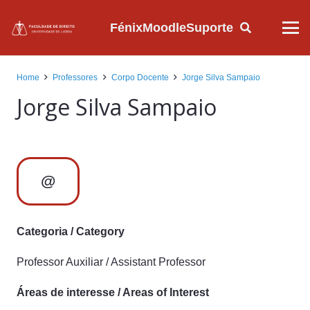
Fénix
Moodle
Suporte
Home
Professores
Corpo Docente
Jorge Silva Sampaio
Jorge Silva Sampaio
@
Categoria / Category
Professor Auxiliar / Assistant Professor
Áreas de interesse / Areas of Interest