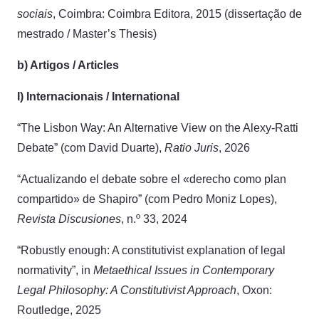
sociais
, Coimbra: Coimbra Editora, 2015 (dissertação de
mestrado / Master’s Thesis)
b) Artigos / Articles
I) Internacionais / International
“The Lisbon Way: An Alternative View on the Alexy-Ratti
Debate” (com David Duarte),
Ratio Juris
, 2026
“Actualizando el debate sobre el «derecho como plan
compartido» de Shapiro” (com Pedro Moniz Lopes),
Revista Discusiones
, n.º 33, 2024
“Robustly enough: A constitutivist explanation of legal
normativity”, in
Metaethical Issues in Contemporary
Legal Philosophy: A Constitutivist Approach
, Oxon:
Routledge, 2025