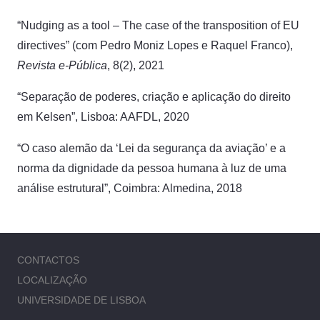
“Nudging as a tool – The case of the transposition of EU
directives” (com Pedro Moniz Lopes e Raquel Franco),
Revista e-Pública
, 8(2), 2021
“Separação de poderes, criação e aplicação do direito
em Kelsen”, Lisboa: AAFDL, 2020
“O caso alemão da ‘Lei da segurança da aviação’ e a
norma da dignidade da pessoa humana à luz de uma
análise estrutural”, Coimbra: Almedina, 2018
CONTACTOS
LOCALIZAÇÃO
UNIVERSIDADE DE LISBOA