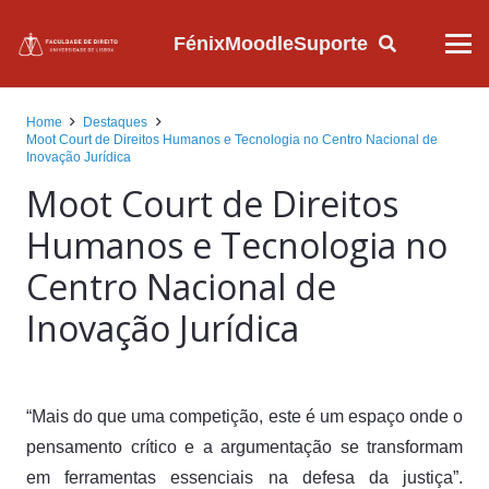
Fénix
Moodle
Suporte
Home
Destaques
Moot Court de Direitos Humanos e Tecnologia no Centro Nacional de
Inovação Jurídica
Moot Court de Direitos
Humanos e Tecnologia no
Centro Nacional de
Inovação Jurídica
“Mais do que uma competição, este é um espaço onde o
pensamento crítico e a argumentação se transformam
em ferramentas essenciais na defesa da justiça”.