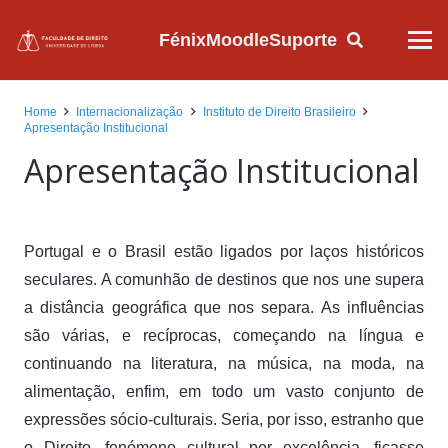
Fénix
Moodle
Suporte
Home
Internacionalização
Instituto de Direito Brasileiro
Apresentação Institucional
Apresentação Institucional
Portugal e o Brasil estão ligados por laços históricos
seculares. A comunhão de destinos que nos une supera
a distância geográfica que nos separa. As influências
são várias, e recíprocas, começando na língua e
continuando na literatura, na música, na moda, na
alimentação, enfim, em todo um vasto conjunto de
expressões sócio-culturais. Seria, por isso, estranho que
o Direito, fenómeno cultural por excelência, ficasse