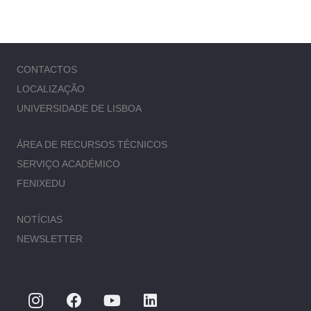
CONTACTOS
LOCALIZAÇÃO
UNIVERSIDADE DE LISBOA
ÁREA DE RECURSOS TÉCNICOS
SERVIÇO ACADÉMICO
FENIXEDU
NOTÍCIAS
NEWSLETTER