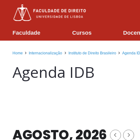
Faculdade
Cursos
Docen
Home
Internacionalização
Instituto de Direito Brasileiro
Agenda I
Agenda IDB
AGOSTO, 2026