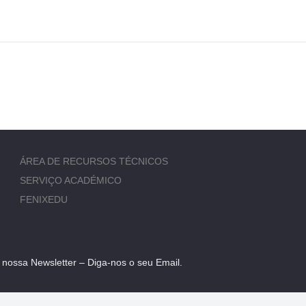
ÁREA DE RECURSOS TÉCNICOS
SERVIÇO ACADÉMICO
FENIXEDU
 nossa Newsletter – Diga-nos o seu Email.