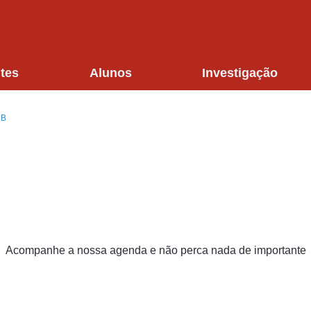
tes
Alunos
Investigação
DB
Acompanhe a nossa agenda e não perca nada de importante