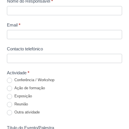
Nome do Responsável
*
Email
*
Contacto telefónico
Actividade
*
Conferência / Workshop
Ação de formação
Exposição
Reunião
Outra atividade
Outra atividade
Título do Evento/Palestra