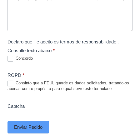
Declaro que li e aceito os termos de responsabilidade .
Consulte texto abaixo
*
Concordo
RGPD
*
Consinto que a FDUL guarde os dados solicitados, tratando-os
apenas com o propósito para o qual serve este formulário
Captcha
Enviar Pedido