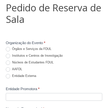
Pedido de Reserva de
de
Reserva
Sala
de
Sala
Organização do Evento
*
Órgãos e Serviços da FDUL
Institutos e Centros de Investigação
Núcleos de Estudantes FDUL
AAFDL
Entidade Externa
Entidade Promotora
*