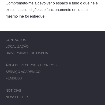
Comprometo-me a devolver o espaço e tudo o que nele
existe nas condições de funcionamento em que o
mesmo lhe foi entregue.
CONTACTOS
LOCALIZAÇÃO
UNIVERSIDADE DE LISBOA
ÁREA DE RECURSOS TÉCNICOS
SERVIÇO ACADÉMICO
FENIXEDU
NOTÍCIAS
NEWSLETTER