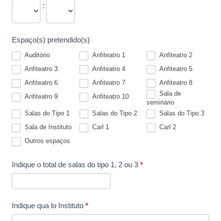
:
Espaço(s) pretendido(s)
Auditório
Anfiteatro 1
Anfiteatro 2
Anfiteatro 3
Anfiteatro 4
Anfiteatro 5
Anfiteatro 6
Anfiteatro 7
Anfiteatro 8
Sala de
Anfiteatro 9
Anfiteatro 10
seminário
Salas do Tipo 1
Salas do Tipo 2
Salas do Tipo 3
Sala de Instituto
Carl 1
Carl 2
Outros espaços
Indique o total de salas do tipo 1, 2 ou 3
*
Indique qua lo Instituto
*