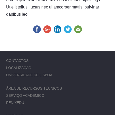
Ut elit tellus, luctus nec ullamcorper mattis, pulvinar
dapibus leo.
CONTACTOS
LOCALIZAÇÃO
UNIVERSIDADE DE LISBOA
ÁREA DE RECURSOS TÉCNICOS
SERVIÇO ACADÉMICO
FENIXEDU