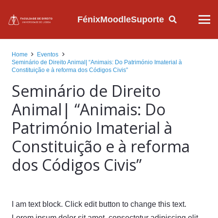
Fénix
Moodle
Suporte
Home
Eventos
Seminário de Direito Animal| “Animais: Do Património Imaterial à
Constituição e à reforma dos Códigos Civis”
Seminário de Direito
Animal| “Animais: Do
Património Imaterial à
Constituição e à reforma
dos Códigos Civis”
I am text block. Click edit button to change this text.
Lorem ipsum dolor sit amet, consectetur adipiscing elit.